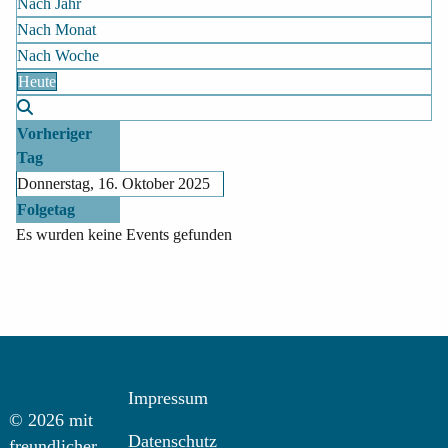
Nach Jahr
Nach Monat
Nach Woche
Heute
Vorheriger
Tag
Donnerstag, 16. Oktober 2025
Folgetag
Es wurden keine Events gefunden
Impressum
© 2026 mit
Datenschutz
freundlicher