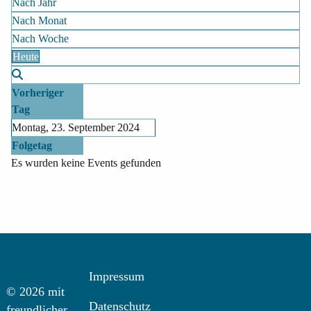
Nach Jahr
Nach Monat
Nach Woche
Heute
Vorheriger
Tag
Montag, 23. September 2024
Folgetag
Es wurden keine Events gefunden
Impressum
© 2026 mit
Datenschutz
freundlicher