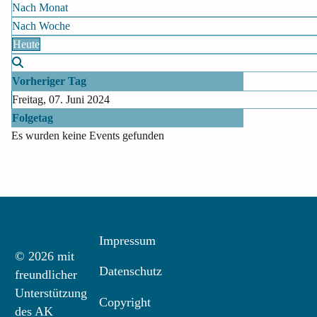
Nach Monat
Nach Woche
Heute
Vorheriger Tag
Freitag, 07. Juni 2024
Folgetag
Es wurden keine Events gefunden
Impressum
© 2026 mit
Datenschutz
freundlicher
Unterstützung
Copyright
des AK