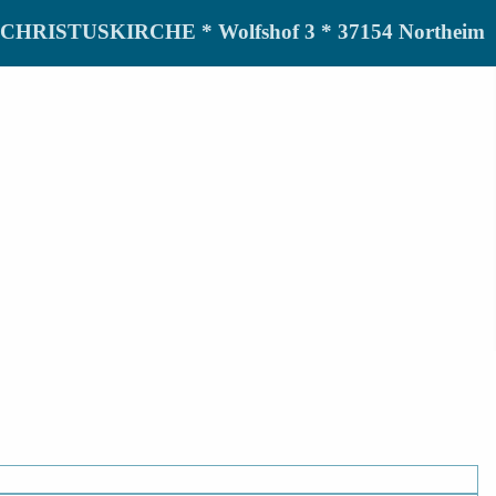
de CHRISTUSKIRCHE * Wolfshof 3 * 37154 Northeim