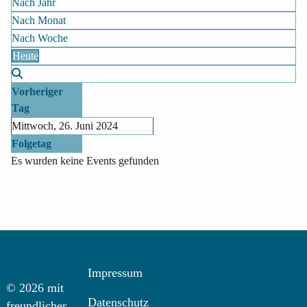
Nach Jahr
Nach Monat
Nach Woche
Heute
Vorheriger
Tag
Mittwoch, 26. Juni 2024
Folgetag
Es wurden keine Events gefunden
Impressum
© 2026 mit
Datenschutz
freundlicher