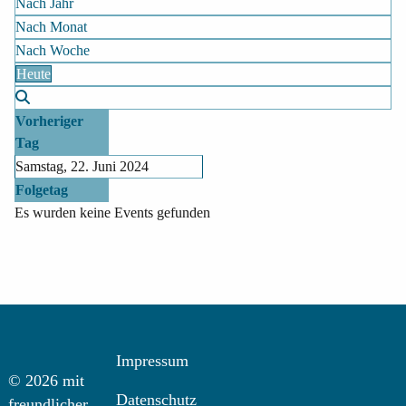
Nach Jahr
Nach Monat
Nach Woche
Heute
Vorheriger
Tag
Samstag, 22. Juni 2024
Folgetag
Es wurden keine Events gefunden
Impressum
© 2026 mit
Datenschutz
freundlicher