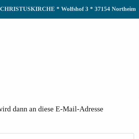
de CHRISTUSKIRCHE * Wolfshof 3 * 37154 Northeim
wird dann an diese E-Mail-Adresse