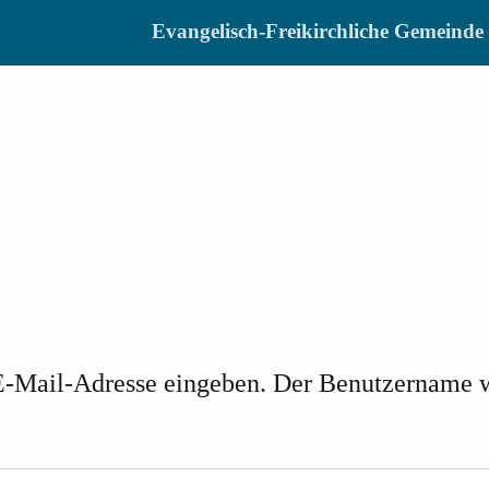
Evangelisch-Freikirchliche Gemein
e E-Mail-Adresse eingeben. Der Benutzername 