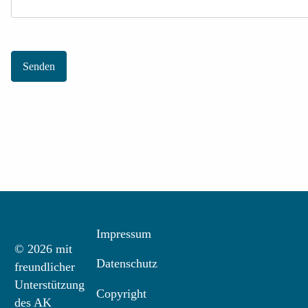
Senden
Impressum
© 2026 mit
Datenschutz
freundlicher
Unterstützung
Copyright
des AK